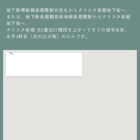
地下鉄堺筋線長堀橋駅北改札からクリスタ長堀地下街へ、
または、地下鉄長堀鶴見緑地線長堀橋駅からクリスタ長堀
地下街へ、
クリスタ長堀 北5番出口階段を上がってすぐの信号左折、
左手4軒目（次の辻の角）のビルです。