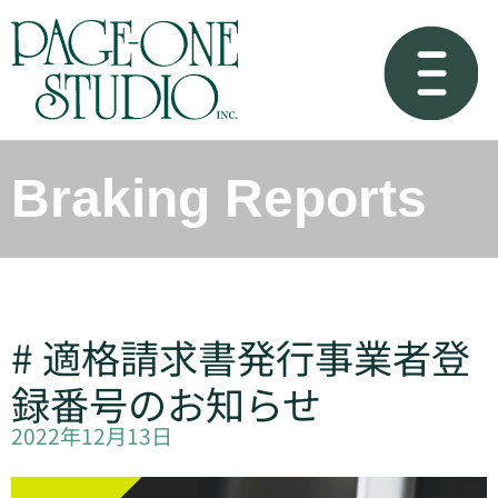
Braking Reports
# 適格請求書発行事業者登
録番号のお知らせ
2022年12月13日