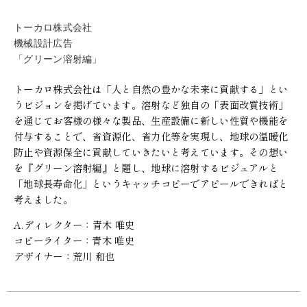
トーカロ株式会社
機械設計広告
「グリーン溶射編」
トーカロ株式会社は「人と自然の豊かな未来に貢献する」とい
うビジョンを掲げています。溶射など独自の「表面改質技術」
を通じてお客様の様々な製品、生産設備に新しい性質や機能を
付与することで、省資源化、省力化等を実現し、地球の温暖化
防止や資源保全に貢献していきたいと考えています。その想い
を『グリーン溶射編』と題し、地球に溶射するビジュアルと
「地球長寿命化」というキャッチコピーでアピールできればと
考えました。
A.ディレクター：青木 唯史
コピーライター：青木 唯史
デザイナー：荒川 和也