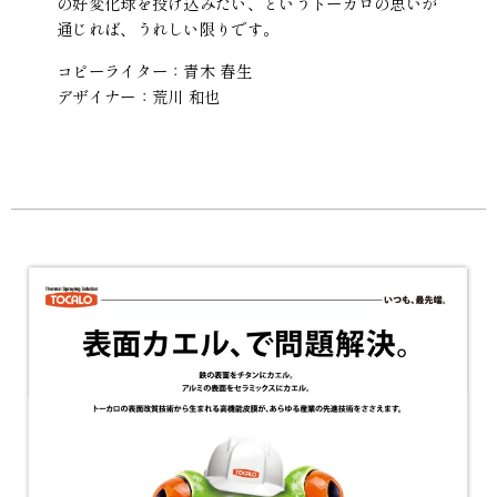
の好変化球を投げ込みたい、というトーカロの思いが
通じれば、うれしい限りです。
コピーライター：青木 春生
デザイナー：荒川 和也