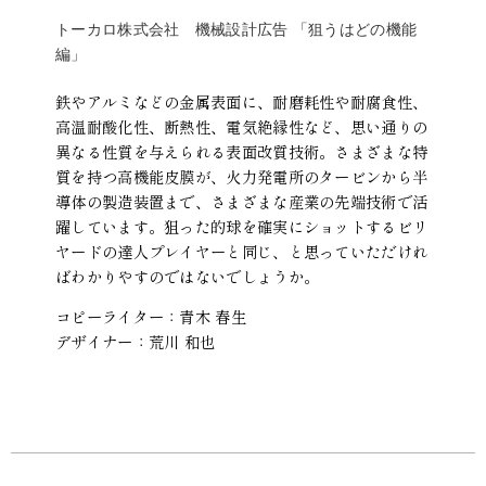
トーカロ株式会社 機械設計広告 「狙うはどの機能
編」
鉄やアルミなどの金属表面に、耐磨耗性や耐腐食性、
高温耐酸化性、断熱性、電気絶縁性など、思い通りの
異なる性質を与えられる表面改質技術。さまざまな特
質を持つ高機能皮膜が、火力発電所のタービンから半
導体の製造装置まで、さまざまな産業の先端技術で活
躍しています。狙った的球を確実にショットするビリ
ヤードの達人プレイヤーと同じ、と思っていただけれ
ばわかりやすのではないでしょうか。
コピーライター：青木 春生
デザイナー：荒川 和也