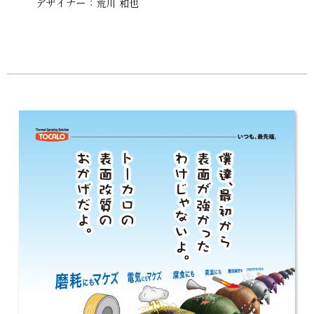
デザイナー：荒川 和也