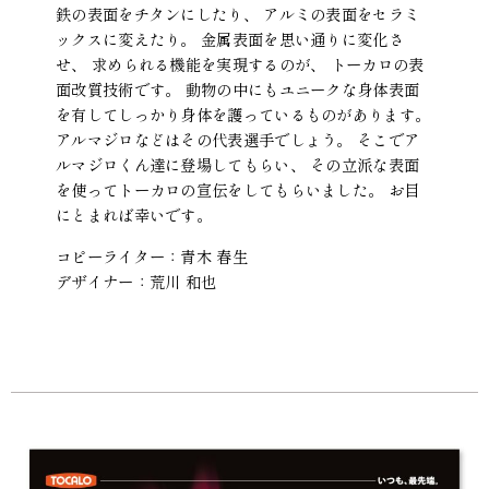
鉄の表面をチタンにしたり、 アルミの表面をセラミ
ックスに変えたり。 金属表面を思い通りに変化さ
せ、 求められる機能を実現するのが、 トーカロの表
面改質技術です。 動物の中にもユニークな身体表面
を有してしっかり身体を護っているものがあります。
アルマジロなどはその代表選手でしょう。 そこでア
ルマジロくん達に登場してもらい、 その立派な表面
を使ってトーカロの宣伝をしてもらいました。 お目
にとまれば幸いです。
コピーライター：青木 春生
デザイナー：荒川 和也