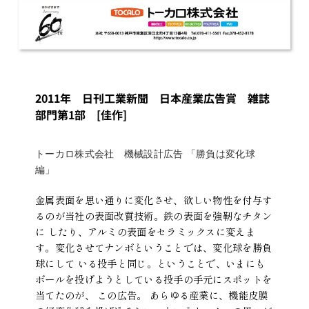
2011年 日刊工業新聞 日本産業広告賞 雑誌
部門第1部 [佳作]
トーカロ株式会社 機械設計広告 「勝負は変化球
編」
金属表面を思い通りに変化させ、欲しい物性を付与す
るのが当社の表面改質技術。鉄の表面を強靭なチタン
に
したり、アルミの表面をセラミックスに変えま
す。変化させてナンボということでは、変化球を勝負
球にして
いる投手と同じ。ということで、いまにも
ボールを投げようとしている投手の手元にスポットを
当てたのが、
この広告。
あらゆる産業に、機能皮膜