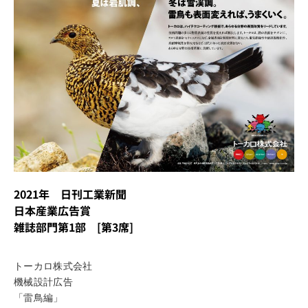
2021年 日刊工業新聞
日本産業広告賞
雑誌部門第1部 [第3席]
トーカロ株式会社
機械設計広告
「雷鳥編」