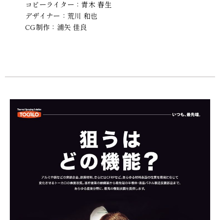
コピーライター：青木 春生
デザイナー：荒川 和也
CG制作：浦矢 佳良