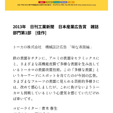
2013年 日刊工業新聞 日本産業広告賞 雑誌
部門第1部 [佳作]
トーカロ株式会社 機械設計広告 「味な表面編」
鉄の表面をチタンに、アルミの表面をセラミックスに
と、さまざまな高機能皮膜で多様な表面を生み出して
いるトーカロの表面改質技術。この「多様な表面」と
いうキーワードにスポットを当てたのが今回の広告。
さまざまなフルーツの表面に見られる芸術的多様さに
は、改めて感心しましたが、これに負けないようトー
カロも挑戦しているという心意気を感じていただけれ
ば幸いです。
コピーライター：青木 春生