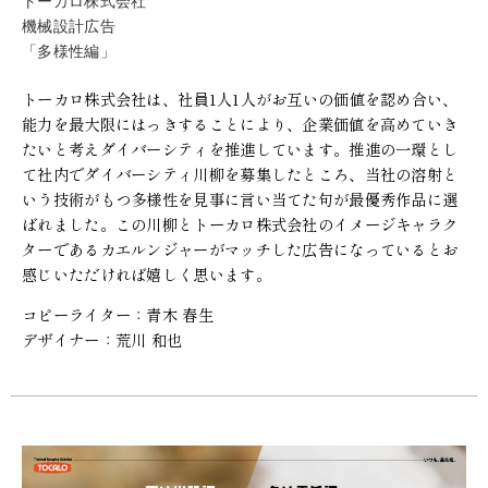
トーカロ株式会社
機械設計広告
「多様性編」
トーカロ株式会社は、社員1人1人がお互いの価値を認め合い、
能力を最大限にはっきすることにより、企業価値を高めていき
たいと考えダイバーシティを推進しています。推進の一環とし
て社内でダイバーシティ川柳を募集したところ、当社の溶射と
いう技術がもつ多様性を見事に言い当てた句が最優秀作品に選
ばれました。この川柳とトーカロ株式会社のイメージキャラク
ターであるカエルンジャーがマッチした広告になっているとお
感じいただければ嬉しく思います。
コピーライター：青木 春生
デザイナー：荒川 和也