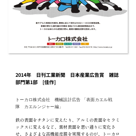
2014年 日刊工業新聞 日本産業広告賞 雑誌
部門第1部 [佳作]
トーカロ株式会社 機械設計広告 「表面カエル戦
隊 カエルンジャー編」
鉄の表面をチタンに変えたり、アルミの表面をセラミ
ックスに変えるなど、素材表面を思い通りに変化さ
せ、さまざまな高機能皮膜を実現するのが、トーカロ