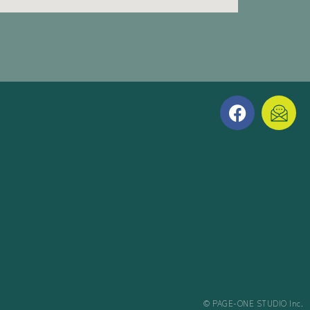
©︎ PAGE-ONE STUDIO Inc.