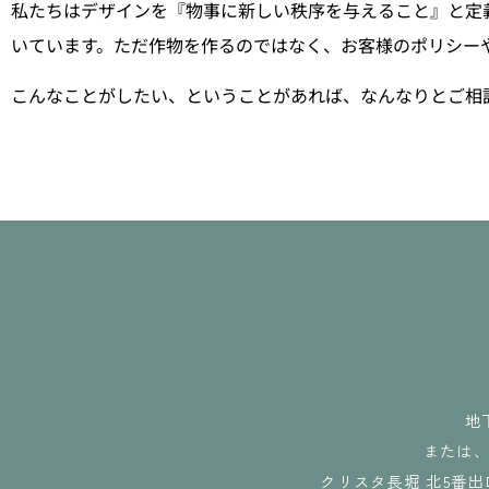
ver 3.0 :
ver 3.0 :
ver 3.0 :
ver 2.0 :
ver 2.0 :
ver 2.0 :
ver 1.0 :
ver 1.0 :
ver 1.0 :
私たちはデザインを『物事に新しい秩序を与えること』と定
いています。ただ作物を作るのではなく、お客様のポリシー
2000-2009
2000-2009
2000-2009
2022-xxxx
2022-xxxx
2022-xxxx
2009-2022
2009-2022
2009-2022
こんなことがしたい、ということがあれば、なんなりとご相
地
または
クリスタ長堀 北5番