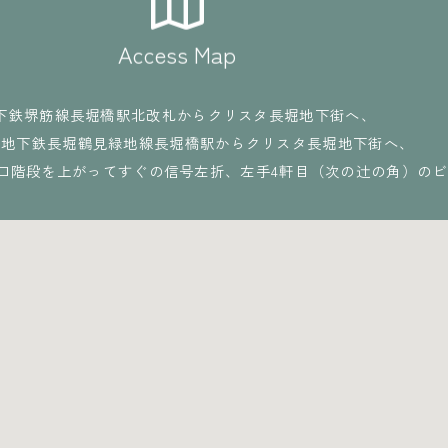
Access Map
下鉄堺筋線長堀橋駅北改札からクリスタ長堀地下街へ、
、地下鉄長堀鶴見緑地線長堀橋駅からクリスタ長堀地下街へ、
出口階段を上がってすぐの信号左折、左手4軒目（次の辻の角）の