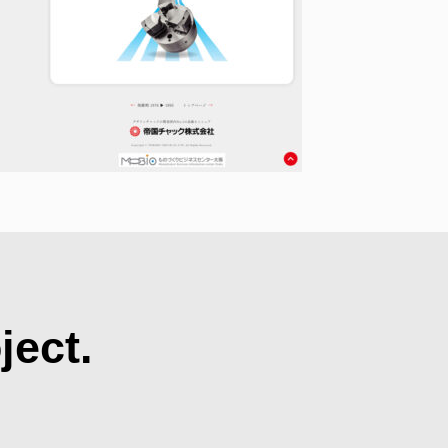
ject.