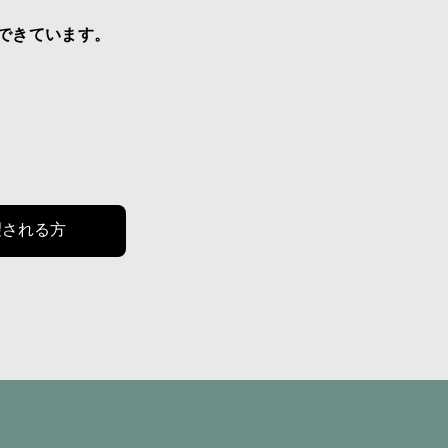
できています。
望される方