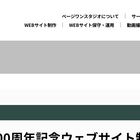
ページワンスタジオについて
サ
WEBサイト制作
WEBサイト保守・運用
動画撮
00周年記念ウェブサイト