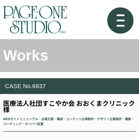
Works
CASE No.6937
医療法人社団すこやか会 おおくまクリニック
様
WEBサイトリニューアル・企画立案・構成・コンテンツ企画制作・デザイン立案制作・撮影・
コーディング・サーバー設置