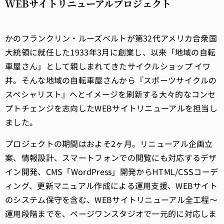
WEBサイトリニューアルプロジェクト
かのフランクリン・ルーズベルトが第32代アメリカ合衆国
大統領に就任した1933年3月に創業し、以来「地域の自転
車屋さん」として親しまれてきたサイクルショップ イワ
井。そんな地域の自転車屋さんから『スポーツサイクルの
スペシャリスト』へとイメージを刷新する大々的なコンセ
プトチェンジを志向したWEBサイトリニューアルを担当し
ました。
プロジェクトの期間はおよそ2ヶ月。リニューアル企画立
案、情報設計、スマートフォンでの閲覧にも対応するデザ
イン開発、CMS「WordPress」開発からHTML/CSSコーデ
ィング、更新マニュアル作成による運用支援、WEBサイト
のシステム保守を含む、WEBサイトリニューアル全工程〜
運用段階までを、ページワンスタジオで一元的に対応しま