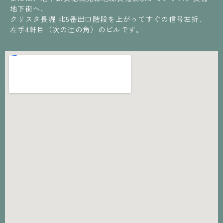
地下街へ、
クリスタ長堀 北5番出口階段を上がってすぐの信号左折、
左手4軒目（次の辻の角）のビルです。