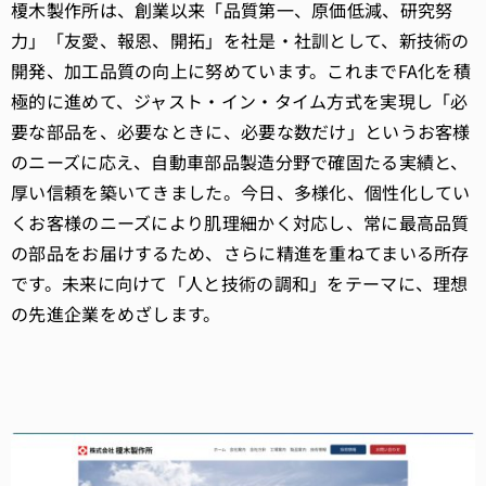
榎木製作所は、創業以来「品質第一、原価低減、研究努
力」「友愛、報恩、開拓」を社是・社訓として、新技術の
開発、加工品質の向上に努めています。これまでFA化を積
極的に進めて、ジャスト・イン・タイム方式を実現し「必
要な部品を、必要なときに、必要な数だけ」というお客様
のニーズに応え、自動車部品製造分野で確固たる実績と、
厚い信頼を築いてきました。今日、多様化、個性化してい
くお客様のニーズにより肌理細かく対応し、常に最高品質
の部品をお届けするため、さらに精進を重ねてまいる所存
です。未来に向けて「人と技術の調和」をテーマに、理想
の先進企業をめざします。