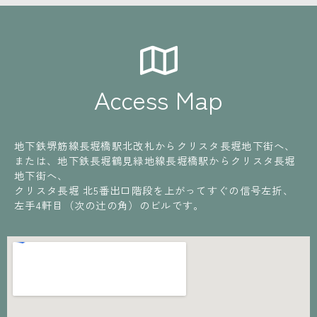
Access Map
地下鉄堺筋線長堀橋駅北改札からクリスタ長堀地下街へ、
または、地下鉄長堀鶴見緑地線長堀橋駅からクリスタ長堀
地下街へ、
クリスタ長堀 北5番出口階段を上がってすぐの信号左折、
左手4軒目（次の辻の角）のビルです。