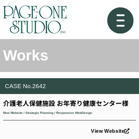
Works
CASE No.2642
介護老人保健施設 お年寄り健康センター様
New Website / Strategic Planning / Responsive WebDesign
View Website