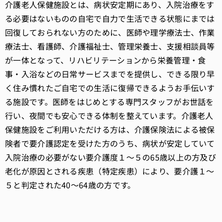
介護老人保健施設とは、病状安定期にあり、入院治療をす
る必要はないものの自宅で自力で生活できる状態にまでは
回復しておられない方のために、医師や理学療法士、作業
療法士、看護師、介護福祉士、管理栄養士、支援相談員等
が一体となって、リハビリテーションから栄養管理・食
事・入浴などの日常サービスまでを提供し、できる限り早
く住み慣れたご自宅での生活に復帰できるようお手伝いす
る施設です。医師をはじめとする専門スタッフがお世話を
行い、夜間でも安心できる体制を整えています。介護老人
保健施設をご利用いただける方は、介護保険法による被保
険者で要介護認定を受けた方のうち、病状が安定していて
入院治療の必要がない要介護度１～５の65歳以上の方及び
老化が原因とされる疾患（特定疾患）により、要介護１～
５と判定された40～64歳の方です。