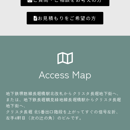
お見積もりをご希望の方
Access Map
地下鉄堺筋線長堀橋駅北改札からクリスタ長堀地下街へ、
または、地下鉄長堀鶴見緑地線長堀橋駅からクリスタ長堀
地下街へ、
クリスタ長堀 北5番出口階段を上がってすぐの信号左折、
左手4軒目（次の辻の角）のビルです。