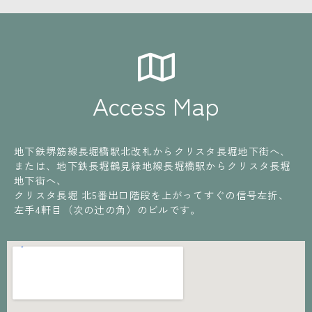
Access Map
地下鉄堺筋線長堀橋駅北改札からクリスタ長堀地下街へ、
または、地下鉄長堀鶴見緑地線長堀橋駅からクリスタ長堀
地下街へ、
クリスタ長堀 北5番出口階段を上がってすぐの信号左折、
左手4軒目（次の辻の角）のビルです。