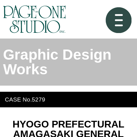
Graphic Design
Works
CASE No.5279
HYOGO PREFECTURAL
AMAGASAKI GENERAL