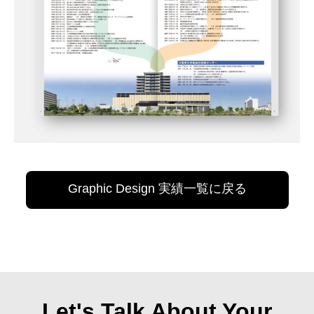
Graphic Design 実績一覧に戻る
Let's Talk About Your