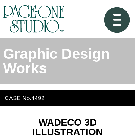
Graphic Design
Works
CASE No.4492
WADECO 3D
ILLUSTRATION