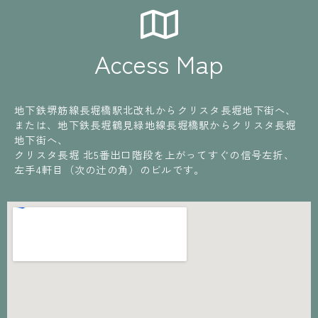
Access Map
地下鉄堺筋線長堀橋駅北改札からクリスタ長堀地下街へ、
または、地下鉄長堀鶴見緑地線長堀橋駅からクリスタ長堀
地下街へ、
クリスタ長堀 北5番出口階段を上がってすぐの信号左折、
左手4軒目（次の辻の角）のビルです。