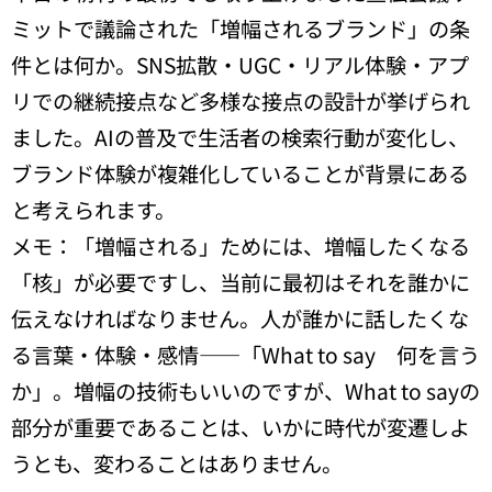
ミットで議論された「増幅されるブランド」の条
件とは何か。SNS拡散・UGC・リアル体験・アプ
リでの継続接点など多様な接点の設計が挙げられ
ました。AIの普及で生活者の検索行動が変化し、
ブランド体験が複雑化していることが背景にある
と考えられます。
メモ：「増幅される」ためには、増幅したくなる
「核」が必要ですし、当前に最初はそれを誰かに
伝えなければなりません。人が誰かに話したくな
る言葉・体験・感情——「What to say 何を言う
か」。増幅の技術もいいのですが、What to sayの
部分が重要であることは、いかに時代が変遷しよ
うとも、変わることはありません。