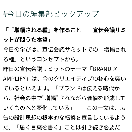
#今日の編集部ピックアップ
「『増幅される種』を作ること——宣伝会議サミ
ットが問うた本質」
今日の学びは、宣伝会議サミットでの「増幅され
る種」というコンセプトから。
昨日の宣伝会議サミットのテーマ「BRAND ×
AMPLIFY」は、今のクリエイティブの核心を突い
ているといえます。「ブランドは伝える時代か
ら、社会の中で”増幅”されながら価値を形成して
いくものへと変化している」——この一文は、広
告の設計思想の根本的な転換を宣言しているよう
だ。「届く言葉を書く」ことは引き続き必要だ