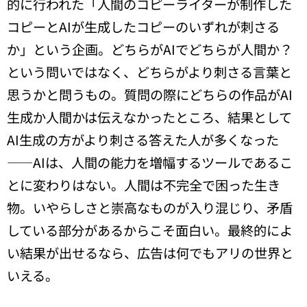
的に行われた「人間のコピーライターが制作した
コピーとAIが生成したコピーのいずれが刺さる
か」という企画。どちらがAIでどちらが人間か？
という問いではなく、どちらがより刺さる言葉と
思うかと問うもの。質問の際にどちらの作品がAI
生成か人間かは伝えなかったところ、結果として
AI生成の方がより刺さる答えた人が多くなった
——AIは、人間の能力を増幅するツールであるこ
とに変わりはない。人間は不完全で困った生き
物。いやらしさと崇高なものが入り混じり、矛盾
している部分があるからこそ面白い。最終的によ
い結果が出せるなら、広告は何でもアリの世界と
いえる。