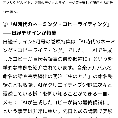
アプリやECサイト、店頭のデジタルサイネージ等を通じて配信する広告
の仕組み。
③「AI時代のネーミング・コピーライティング」
——日経デザインが特集
日経デザイン5月号の巻頭特集は「AI時代のネーミ
ング・コピーライティング」でした。「AIで生成
したコピーが宣伝会議賞の最終候補に」という衝
撃的な事例も紹介されています。音楽アルバム名
命名の話や完売続出の明治「生のとき」の命名秘
話なども収録。AIがクリエイティブ分野に次々と
浸透している様子を伺い知ることができる一冊。
メモ：「AIが生成したコピーが賞の最終候補に」
という事実は非常に重い。先日とある講義で実験