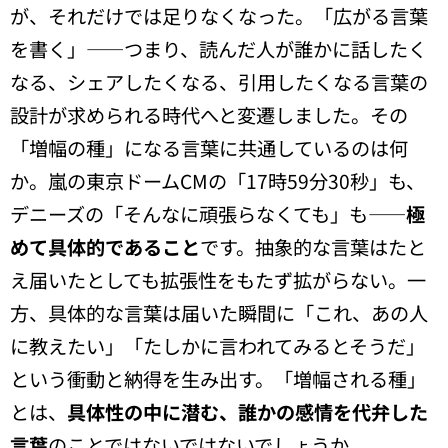
が、それだけでは足りなくなった。「広がる言葉
を書く」——つまり、読んだ人が誰かに話したく
なる、シェアしたくなる、引用したくなる言葉の
設計が求められる時代へと変遷しました。その
「増幅の種」になる言葉に共通しているのは何
か。嵐の東京ドームCMの「17時59分30秒」も、
デニーズの「そんなに頑張らなくても」も——
極
めて具体的であること
です。抽象的な言葉はたと
え届いたとしても拡張性をもたず拡がらない。一
方、具体的な言葉は届いた瞬間に「これ、あの人
に教えたい」「たしかに言われてみるとそうだ」
という衝動と納得を生み出す。「増幅される種」
とは、
具体性の中に潜む、誰かの感情を代弁した
言葉
のことではないではないでしょうか。