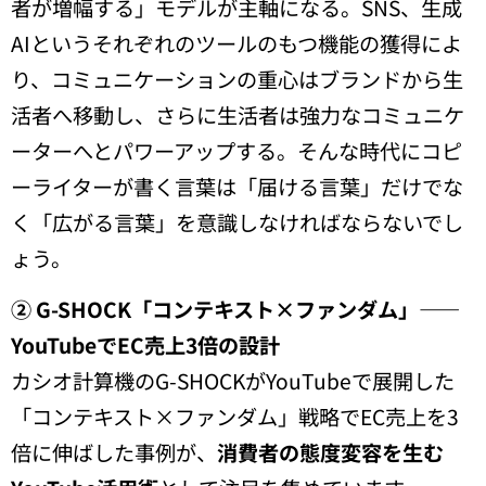
者が増幅する」モデルが主軸になる。SNS、生成
AIというそれぞれのツールのもつ機能の獲得によ
り、コミュニケーションの重心はブランドから生
活者へ移動し、さらに生活者は強力なコミュニケ
ーターへとパワーアップする。そんな時代にコピ
ーライターが書く言葉は「届ける言葉」だけでな
く「広がる言葉」を意識しなければならないでし
ょう。
② G-SHOCK「コンテキスト×ファンダム」——
YouTubeでEC売上3倍の設計
カシオ計算機のG-SHOCKがYouTubeで展開した
「コンテキスト×ファンダム」戦略でEC売上を3
倍に伸ばした事例が、
消費者の態度変容を生む