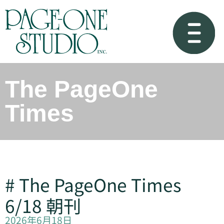
The PageOne
Times
# The PageOne Times
6/18 朝刊
2026年6月18日