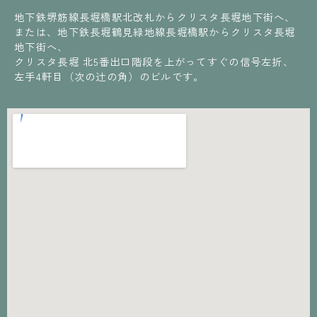
地下鉄堺筋線長堀橋駅北改札からクリスタ長堀地下街へ、
または、地下鉄長堀鶴見緑地線長堀橋駅からクリスタ長堀
地下街へ、
クリスタ長堀 北5番出口階段を上がってすぐの信号左折、
左手4軒目（次の辻の角）のビルです。