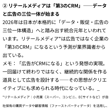
②
リテールメディアは「第3のCRM」——データ
と広告の三位一体が始まる
2026年は日本が本格的に「データ・販促・広告の
三位一体構造」へと踏み出す統合元年といわれて
います。リテールメディア*は広告ではなく企業の
「第3のCRM」になるという予測が業界識者から
出ている。
メモ：「広告がCRMになる」という発想の実現。
一回届けて終わりではなく、継続的な関係を作る
道具として広告を設計する——その思想がクリエ
イティブにも求められる時代になっている。_
*リテールメディア：小売業（スーパー、コンビニ、ECサイトなど）が自
社保有の購買データや顧客情報（ファーストパーティデータ）を活用し、