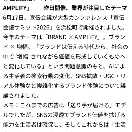
AMPLIFY」——昨日開催、業界が注目したテーマ
6月17日、宣伝会議が大型カンファレンス「宣伝
会議サミット2026」を浜松町で開催されました。
今年のテーマは「BRAND × AMPLIFY」。ブラン
ド × 増幅。「ブランドは伝える時代から、社会の
中で”増幅”されながら価値を形成していくものへ
と変化している」という問題意識のもと、AIによ
る生活者の検索行動の変化、SNS拡散・UGC・リ
アル体験など複雑化するブランド体験について議
論されました。
メモ：これまでの広告は「送り手が届ける」モデ
ルでしたが、SNSの浸透でブランド価値を拡げる
能力を生活者は確保し、そしてこれからは「生活