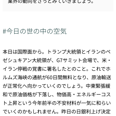
業界の動向をざっとみていきましょう。
#今日の世の中の空気
本日は国際面から。トランプ大統領とイランのペ
ゼシュキアン大統領が、G7サミット会場で、米・
イラン停戦の覚書に署名したとのこと。これでホ
ルムズ海峡の通航が60日間無料となり、原油輸送
が正常化へ向かっていくのでしょう。中東緊張緩
和で原油価格が下落し、物価高・エネルギーコス
ト上昇という今年前半の不安材料が一気に和らい
でいくのかもしれません。昨日の日銀利上げ決定